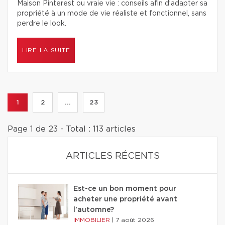
Maison Pinterest ou vraie vie : conseils afin d’adapter sa
propriété à un mode de vie réaliste et fonctionnel, sans
perdre le look.
LIRE LA SUITE
1
2
...
23
Page 1 de 23 - Total : 113 articles
ARTICLES RÉCENTS
Est-ce un bon moment pour
acheter une propriété avant
l'automne?
IMMOBILIER
|
7 août 2026