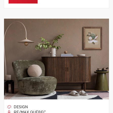
DESIGN
RE/MAX QUÉBEC