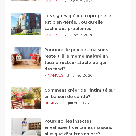
IMMOBILIER
|
7 août 2026
Les signes qu'une copropriété
est bien gérée… ou qu'elle
cache des problèmes
IMMOBILIER
|
2 août 2026
Pourquoi le prix des maisons
reste-t-il le même malgré un
taux directeur stable ou qui
descend?
FINANCES
|
31 juillet 2026
Comment créer de l'intimité sur
un balcon de condo?
DESIGN
|
26 juillet 2026
Pourquoi les insectes
envahissent certaines maisons
plus que d'autres en été?