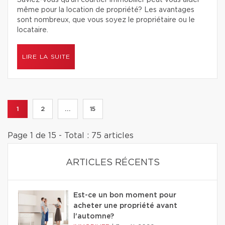
Saviez-vous qu’un courtier immobilier peut vous aider
même pour la location de propriété? Les avantages
sont nombreux, que vous soyez le propriétaire ou le
locataire.
LIRE LA SUITE
1
2
...
15
Page 1 de 15 - Total : 75 articles
ARTICLES RÉCENTS
Est-ce un bon moment pour
acheter une propriété avant
l'automne?