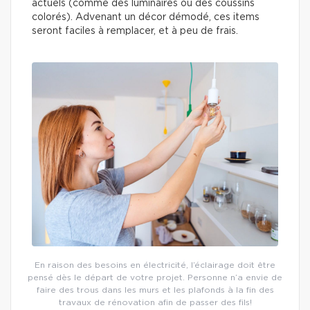
actuels (comme des luminaires ou des coussins
colorés). Advenant un décor démodé, ces items
seront faciles à remplacer, et à peu de frais.
En raison des besoins en électricité, l’éclairage doit être
pensé dès le départ de votre projet. Personne n’a envie de
faire des trous dans les murs et les plafonds à la fin des
travaux de rénovation afin de passer des fils!