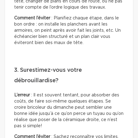
tête, changer de plans en cours de route, ou ne pas
tenir compte de l’ordre logique des travaux.
Comment l’éviter
: Planifiez chaque étape, dans le
bon ordre : on installe les planchers avant les
armoires, on peint après avoir fait les joints, etc. Un
échéancier bien structuré et un plan clair vous
éviteront bien des maux de tête.
3. Surestimez-vous votre
débrouillardise?
L’erreur
: Il est souvent tentant, pour absorber des
coûts, de faire soi-même quelques étapes. Se
croire bricoleur du dimanche peut sembler une
bonne idée jusqu’à ce qu’on perce un tuyau ou qu’on
réalise que poser de la céramique droite, ce n’est
pas si simple!
Comment l’éviter
: Sachez reconnaître vos limites.